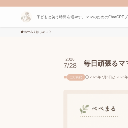
子どもと笑う時間を増やす、ママのためのChatGPT
ホーム
はじめに
2026
毎日頑張るママ
7/28
2026年7月6日
2026
はじめに