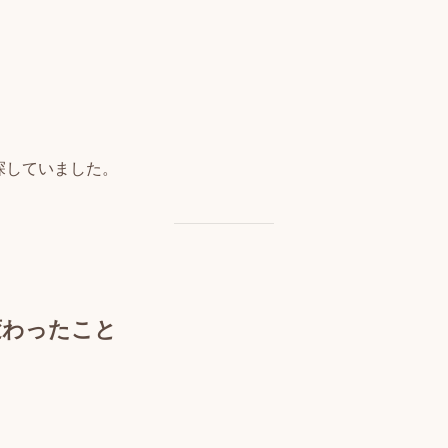
探していました。
て変わったこと
、